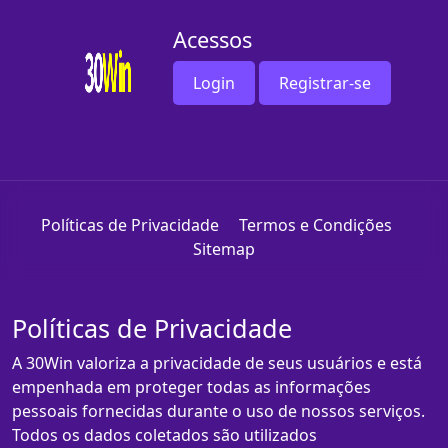
Acessos
Login
Registrar-se
Políticas de Privacidade
Termos e Condições
Sitemap
Políticas de Privacidade
A 30Win valoriza a privacidade de seus usuários e está
empenhada em proteger todas as informações
pessoais fornecidas durante o uso de nossos serviços.
Todos os dados coletados são utilizados